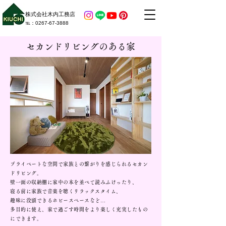
株式会社木内工務店
​℡：​0267-67-3888
セカンドリビングのある家
プライベートな空間で家族との繋がりを感じられるセカン
ドリビング。
壁一面の収納棚に家中の本を並べて読みふけったり、
寝る前に家族で音楽を聴くリラックスタイム、
趣味に没頭できるホビースペースなど…
多目的に使え、家で過ごす時間をより楽しく充実したもの
にできます。