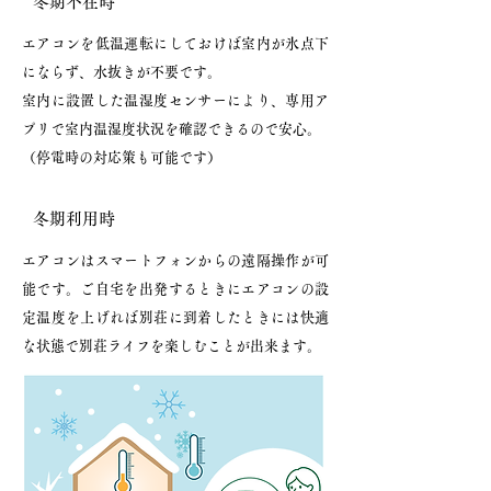
冬期不在時
エアコンを低温運転にしておけば室内が氷点下
にならず、水抜きが不要です。
室内に設置した温湿度センサーにより、専用ア
プリで室内温湿度状況を確認できるので安心。
（停電時の対応策も可能です）
冬期利用時
エアコンはスマートフォンからの遠隔操作が可
能です。ご自宅を出発するときにエアコンの設
定温度を上げれば別荘に到着したときには快適
な状態で別荘ライフを楽しむことが出来ます。