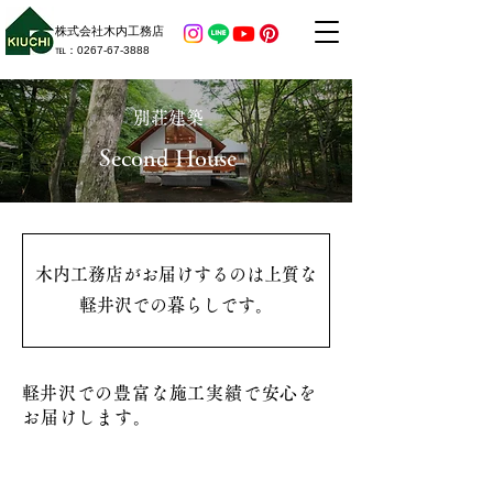
株式会社木内工務店
​℡：​0267-67-3888
別荘建築
Second House
木内工務店がお届けするのは上質な
軽井沢での暮らしです。
​軽井沢での豊富な施工実績で安心を
お届けします。