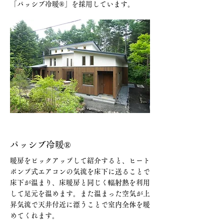
「パッシブ冷暖®」を採用しています。
パッシブ冷暖®
暖房をピックアップして紹介すると、ヒート
ポンプ式エアコンの気流を床下に送ることで
床下が温まり、床暖房と同じく輻射熱を利用
して足元を温めます。また温まった空気が上
昇気流で天井付近に漂うことで室内全体を暖
めてくれます。