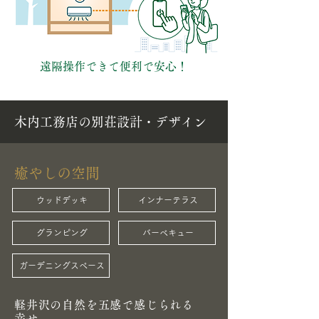
遠隔操作できて便利で安心！
木内工務店の別荘設計・デザイン
癒やしの空間
ウッドデッキ
インナーテラス
​グランピング
バーベキュー
ガーデニングスペース
軽井沢の自然を五感で感じられる
幸せ