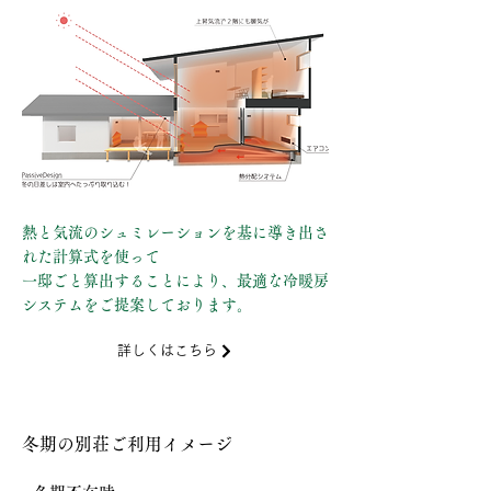
熱と気流のシュミレーションを基に導き出さ
れた計算式を使って
一邸ごと算出することにより、最適な冷暖房
システムをご提案しております。
詳しくはこちら
​冬期の別荘ご利用イメージ