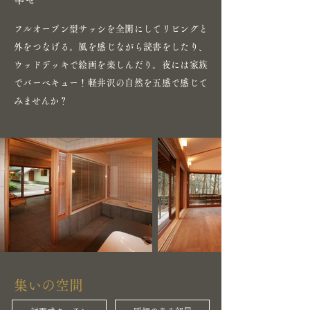
フルオープン型サッシを全開にしてリビングと
外をつなげる。風を感じながら読書をしたり、
ウッドデッキで絵画を楽しんだり。夜には家族
でバーベキュー！軽井沢の自然を五感で感じて
みませんか？
集いの空間