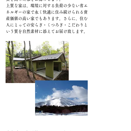
上質な家は、環境に対する負荷の少ない省エ
ネルギーの家で永く快適に住み続けられる資
産価値の高い家でもあります。さらに、住む
人にとっての安らぎ・くつろぎ・こだわりと
いう質を自然素材に添えてお届け致します。