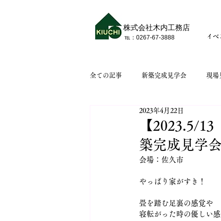
株式会社木内工務店
イベ
​℡：​0267-67-3888
全ての記事
新築完成見学会
現場
2023年4月22日
【2023.5
築完成見学
会場：佐久市
やっぱり家がすき！
畳を踏む足裏の感覚や
寝転がった時の優しい感