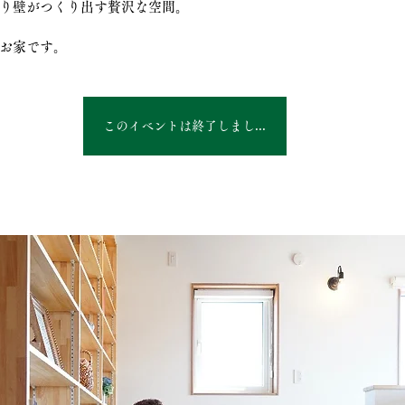
り壁がつくり出す贅沢な空間。
お家です。
このイベントは終了しました