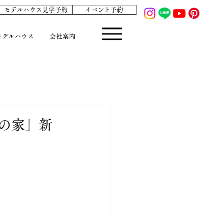
モデルハウス見学予約
イベント予約
モデルハウス
会社案内
しの家」新