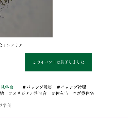
なインテリア
このイベントは終了しました
成見学会
　　＃パッシブ暖房　＃パッシブ冷暖
納　＃オリジナル洗面台　＃佐久市　＃新築住宅
見学会