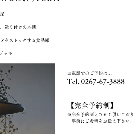
平屋
い、造り付けの本棚
などをストックする食品庫
デッキ
お電話でのご予約は…
Tel. 0267-67-3888 
【完全予約制】
※完全予約制とさせて頂いてお
　事前にご希望をお伝え下さい