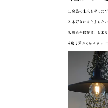
1. 家族の未来も考えた
2. 本好きにはたまらな
3. 野菜や保存食、お米
4.庭と繋がる広々ウッド