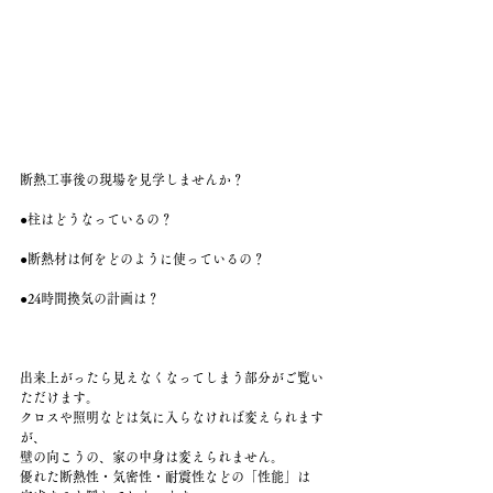
断熱工事後の現場を見学しませんか？
●柱はどうなっているの？
●断熱材は何をどのように使っているの？
●24時間換気の計画は？
出来上がったら見えなくなってしまう部分がご覧い
ただけます。
クロスや照明などは気に入らなければ変えられます
が、
壁の向こうの、家の中身は変えられません。
優れた断熱性・気密性・耐震性などの「性能」は