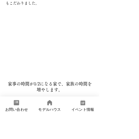
もこだわりました。
家事の時間が1/2になる家で、家族の時間を
増やします。
お問い合わせ
モデルハウス
イベント情報
お電話でのご予約は…
Tel. 0267-67-3888 
※写真は当社施工例です。