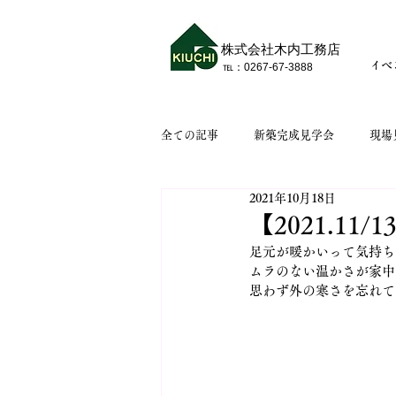
株式会社木内工務店
イベ
​℡：​0267-67-3888
全ての記事
新築完成見学会
現場
2021年10月18日
【2021.1
足元が暖かいって気持ち
ムラのない温かさが家中
思わず外の寒さを忘れて