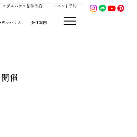
モデルハウス見学予約
イベント予約
モデルハウス
会社案内
会開催