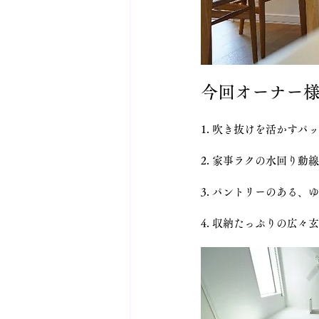
今回オーナー様
1. 吹き抜けを活かすパ
2. 家事ラクの水回り動線
3. パントリーのある、
4. 収納たっぷりの広々