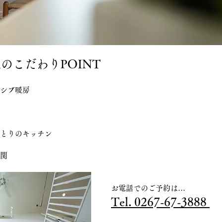
のこだわりPOINT
ッシブ暖房
ゆとりのキッチン
玄関
お電話でのご予約は…
Tel. 0267-67-3888 